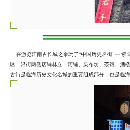
在游览江南古长城之余玩了“中国历史名街”— 紫阳
区，沿街两侧店铺林立，药铺、染布坊、茶馆、酒
古街是临海历史文化名城的重要组成部分，也是临