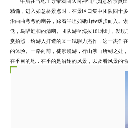
午后在当地王导带着团队向神仙居如意桥景点出发
精髓，进入如意桥景点时，在景区口集中团队四十
沿曲曲弯弯的幽谷，踩着平坦如砥山经缓步而入。
低，鸟唱蛙和的清幽。团队游至海拔181米时，发
赏拍照，给游人打造的又一试胆力杰作，这一杰作在
的体验。一路向前，徒涉漫游，行山涉山所到之处
在乎目的地，在乎的是沿途的风景，以及看风景的