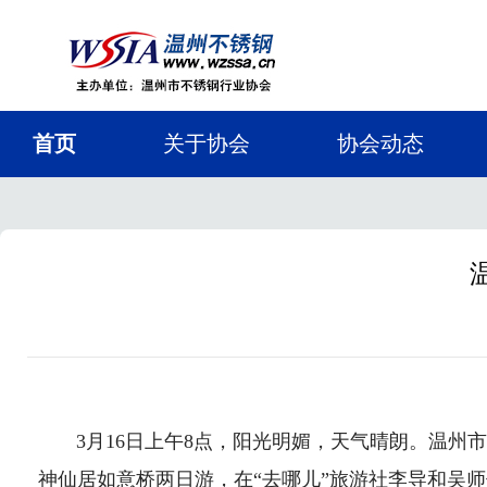
首页
关于协会
协会动态
3月16日上午8点，阳光明媚，天气晴朗。温州
神仙居如意桥两日游，在“去哪儿”旅游社李导和吴